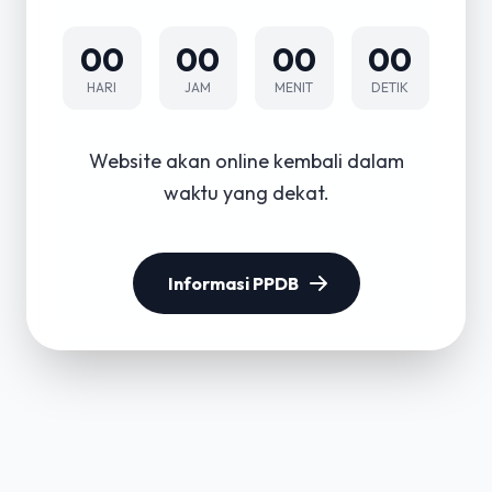
00
00
00
00
HARI
JAM
MENIT
DETIK
Website akan online kembali dalam
waktu yang dekat.
Informasi PPDB